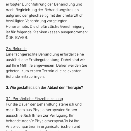
erfolgter Durchführung der Behandlung und
nach Begleichung der Behandlungskosten
aufgrund der gleichzeitig mit der chefärztlich
bewilligten Verordnung vorgelegten
Honorarnote. Die chefärztliche Genehmigung
ist für folgende Krankenkassen ausgenommen:
ÖGK, BVAEB.
2.4. Befunde
Eine fachgerechte Behandlung erfordert eine
ausführliche Erstbegutachtung. Dabei sind wir
auf Ihre Mithilfe angewiesen. Daher werden Sie
gebeten, zum ersten Termin alle relevanten
Befunde mitzubringen.
3. Wie gestaltet sich der Ablauf der Therapie?
3.1. Persönliche Einzelbetreuung
Für die Dauer der Behandlung stehe ich und
mein Team aus Physiotherapeuten/innen
ausschließlich Ihnen zur Verfügung. Ihr
behandelnder/e Physiotherapeut/in ist Ihr
Ansprechpartner in organisatorischen und