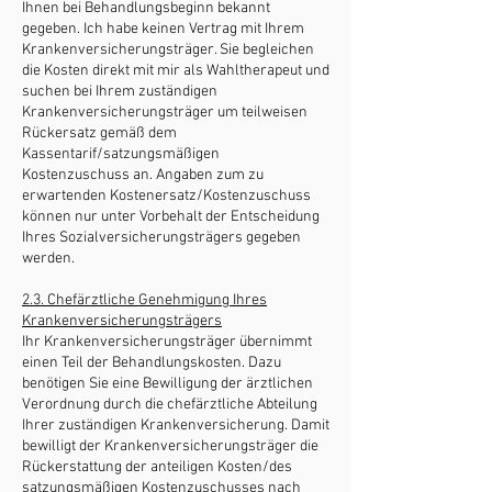
Ihnen bei Behandlungsbeginn bekannt
gegeben. Ich habe keinen Vertrag mit Ihrem
Krankenversicherungsträger. Sie begleichen
die Kosten direkt mit mir als Wahltherapeut und
suchen bei Ihrem zuständigen
Krankenversicherungsträger um teilweisen
Rückersatz gemäß dem
Kassentarif/satzungsmäßigen
Kostenzuschuss an. Angaben zum zu
erwartenden Kostenersatz/Kostenzuschuss
können nur unter Vorbehalt der Entscheidung
Ihres Sozialversicherungsträgers gegeben
werden.
2.3. Chefärztliche Genehmigung Ihres
Krankenversicherungsträgers
Ihr Krankenversicherungsträger übernimmt
einen Teil der Behandlungskosten. Dazu
benötigen Sie eine Bewilligung der ärztlichen
Verordnung durch die chefärztliche Abteilung
Ihrer zuständigen Krankenversicherung. Damit
bewilligt der Krankenversicherungsträger die
Rückerstattung der anteiligen Kosten/des
satzungsmäßigen Kostenzuschusses nach