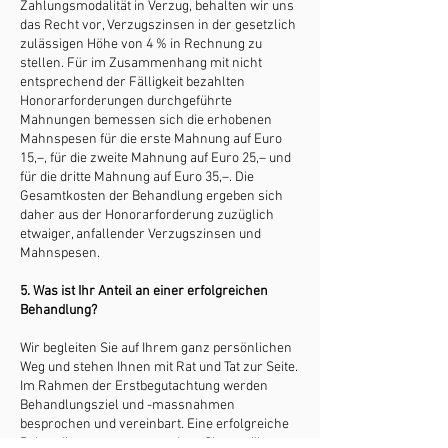
Zahlungsmodalität in Verzug, behalten wir uns
das Recht vor, Verzugszinsen in der gesetzlich
zulässigen Höhe von 4 % in Rechnung zu
stellen. Für im Zusammenhang mit nicht
entsprechend der Fälligkeit bezahlten
Honorarforderungen durchgeführte
Mahnungen bemessen sich die erhobenen
Mahnspesen für die erste Mahnung auf Euro
15,–, für die zweite Mahnung auf Euro 25,– und
für die dritte Mahnung auf Euro 35,–. Die
Gesamtkosten der Behandlung ergeben sich
daher aus der Honorarforderung zuzüglich
etwaiger, anfallender Verzugszinsen und
Mahnspesen.
5. Was ist Ihr Anteil an einer erfolgreichen
Behandlung?
Wir begleiten Sie auf Ihrem ganz persönlichen
Weg und stehen Ihnen mit Rat und Tat zur Seite.
Im Rahmen der Erstbegutachtung werden
Behandlungsziel und -massnahmen
besprochen und vereinbart. Eine erfolgreiche
Behandlung setzt voraus, dass Sie uns über