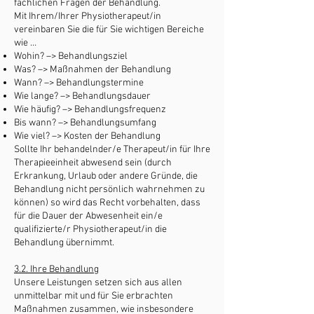
fachlichen Fragen der Behandlung.
Mit Ihrem/Ihrer Physiotherapeut/in
vereinbaren Sie die für Sie wichtigen Bereiche
wie …
Wohin? –> Behandlungsziel
Was? –> Maßnahmen der Behandlung
Wann? –> Behandlungstermine
Wie lange? –> Behandlungsdauer
Wie häufig? –> Behandlungsfrequenz
Bis wann? –> Behandlungsumfang
Wie viel? –> Kosten der Behandlung
Sollte Ihr behandelnder/e Therapeut/in für Ihre
Therapieeinheit abwesend sein (durch
Erkrankung, Urlaub oder andere Gründe, die
Behandlung nicht persönlich wahrnehmen zu
können) so wird das Recht vorbehalten, dass
für die Dauer der Abwesenheit ein/e
qualifizierte/r Physiotherapeut/in die
Behandlung übernimmt.
3.2. Ihre Behandlung
Unsere Leistungen setzen sich aus allen
unmittelbar mit und für Sie erbrachten
Maßnahmen zusammen, wie insbesondere